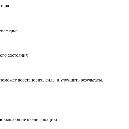
таря.
енажеров.
ого состояния
 поможет восстановить силы и улучшить результаты.
о повышающие квалификацию