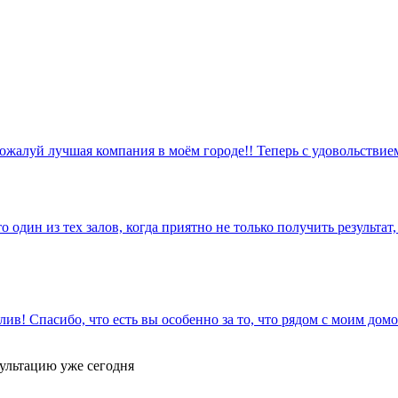
жалуй лучшая компания в моём городе!! Теперь с удовольствие
 один из тех залов, когда приятно не только получить результат
ив! Спасибо, что есть вы особенно за то, что рядом с моим дом
ультацию уже сегодня