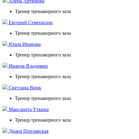
Алёна Артюхова
Тренер тренажерного зала
Евгений Семенихин
Тренер тренажерного зала
Юлия Иванова
Тренер тренажерного зала
Иванов Владимир
Тренер тренажерного зала
Светлана Винк
Тренер тренажерного зала
Маргарита Уткина
Тренер тренажерного зала
Диана Поплавская